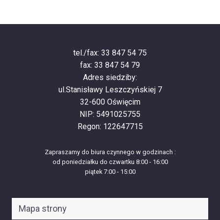
tel./fax: 33 847 54 75
fax: 33 847 54 79
Adres siedziby:
ul.Stanisławy Leszczyńskiej 7
32-600 Oświęcim
NIP: 5491025755
Regon: 122647715
Zapraszamy do biura czynnego w godzinach :
od poniedziałku do czwartku 8:00 - 16:00
piątek 7:00 - 15:00
Mapa strony