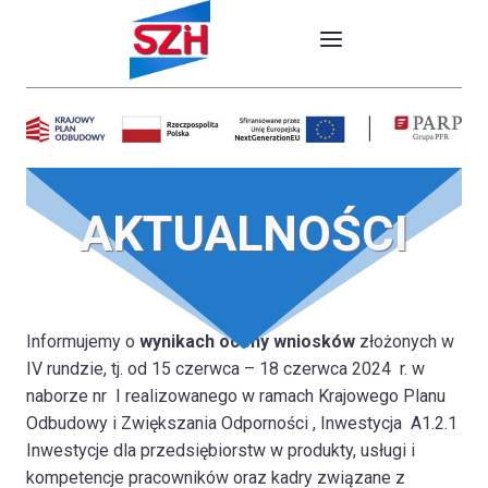
Przejdź
do
treści
AKTUALNOŚCI
Informujemy o
wynikach oceny wniosków
złożonych w
IV rundzie, tj. od 15 czerwca – 18 czerwca 2024 r. w
naborze nr I realizowanego w ramach Krajowego Planu
Odbudowy i Zwiększania Odporności , Inwestycja A1.2.1
Inwestycje dla przedsiębiorstw w produkty, usługi i
kompetencje pracowników oraz kadry związane z